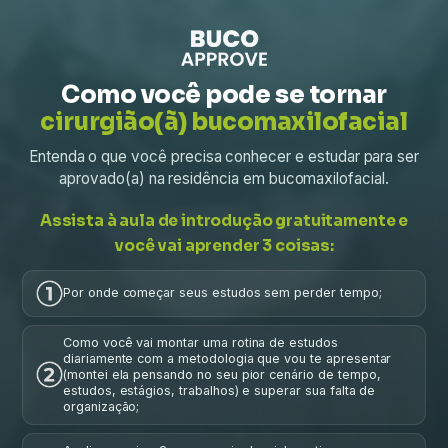
Como você pode se tornar
cirurgião(ã) bucomaxilofacial
Entenda o que você precisa conhecer e estudar para ser
aprovado(a) na residência em bucomaxilofacial.
Assista à aula de introdução gratuitamente e
você vai aprender 3 coisas:
Por onde começar seus estudos sem perder tempo;
Como você vai montar uma rotina de estudos
diariamente com a metodologia que vou te apresentar
(montei ela pensando no seu pior cenário de tempo,
estudos, estágios, trabalhos) e superar sua falta de
organização;