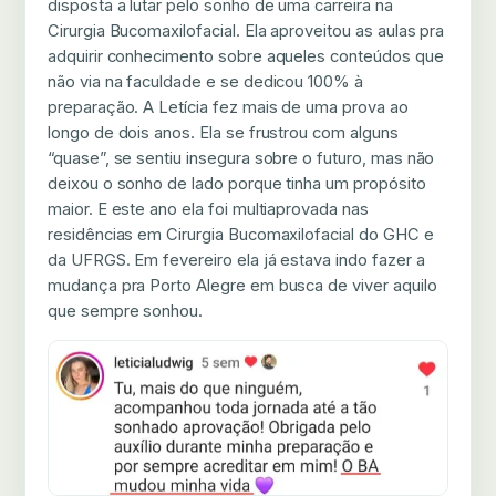
disposta a lutar pelo sonho de uma carreira na
Cirurgia Bucomaxilofacial. Ela aproveitou as aulas pra
adquirir conhecimento sobre aqueles conteúdos que
não via na faculdade e se dedicou 100% à
preparação. A Letícia fez mais de uma prova ao
longo de dois anos. Ela se frustrou com alguns
“quase”, se sentiu insegura sobre o futuro, mas não
deixou o sonho de lado porque tinha um propósito
maior. E este ano ela foi multiaprovada nas
residências em Cirurgia Bucomaxilofacial do GHC e
da UFRGS. Em fevereiro ela já estava indo fazer a
mudança pra Porto Alegre em busca de viver aquilo
que sempre sonhou.