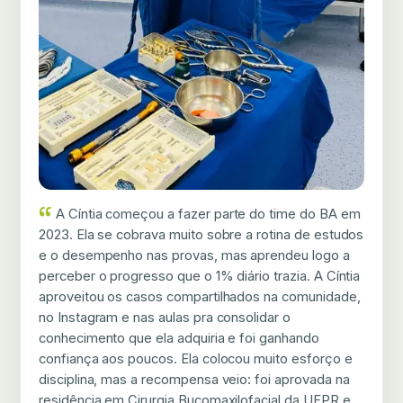
A Cíntia começou a fazer parte do time do BA em
2023. Ela se cobrava muito sobre a rotina de estudos
e o desempenho nas provas, mas aprendeu logo a
perceber o progresso que o 1% diário trazia. A Cíntia
aproveitou os casos compartilhados na comunidade,
no Instagram e nas aulas pra consolidar o
conhecimento que ela adquiria e foi ganhando
confiança aos poucos. Ela colocou muito esforço e
disciplina, mas a recompensa veio: foi aprovada na
residência em Cirurgia Bucomaxilofacial da UFPR e