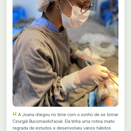
A Joana chegou no time com o sonho de se tornar
Cirurgiã Bucomaxilofacial. Ela tinha uma rotina muito
regrada de estudos e desenvolveu vários hábitos