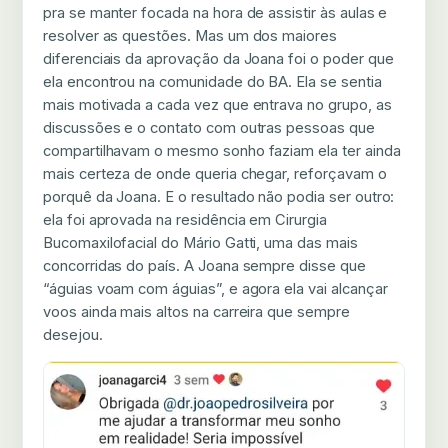
pra se manter focada na hora de assistir às aulas e
resolver as questões. Mas um dos maiores
diferenciais da aprovação da Joana foi o poder que
ela encontrou na comunidade do BA. Ela se sentia
mais motivada a cada vez que entrava no grupo, as
discussões e o contato com outras pessoas que
compartilhavam o mesmo sonho faziam ela ter ainda
mais certeza de onde queria chegar, reforçavam o
porquê da Joana. E o resultado não podia ser outro:
ela foi aprovada na residência em Cirurgia
Bucomaxilofacial do Mário Gatti, uma das mais
concorridas do país. A Joana sempre disse que
“águias voam com águias”, e agora ela vai alcançar
voos ainda mais altos na carreira que sempre
desejou.