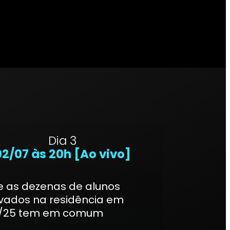
Dia 3
02/07 às 20h [Ao vivo]
e as dezenas de alunos
vados na residência em
/25 tem em comum