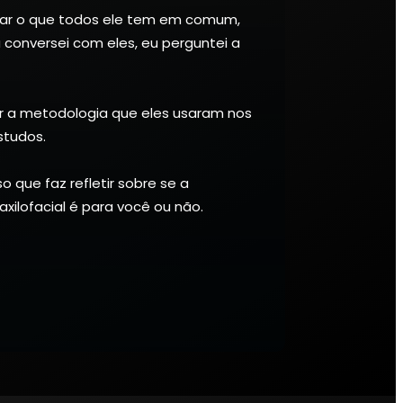
lar o que todos ele tem em comum,
u conversei com eles, eu perguntei a
r a metodologia que eles usaram nos
studos.
 que faz refletir sobre se a
xilofacial é para você ou não.