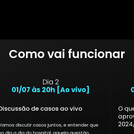
Como vai funcionar
Dia 2
01/07 às 20h [Ao vivo]
Discussão de casos ao vivo
O qu
apro
2024
Vamos discutir casos juntos, e entender que
no dia a dia do hospital, aquela questão,