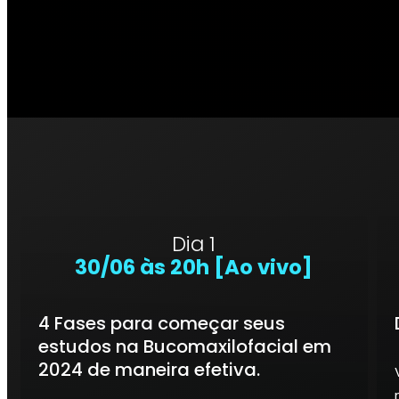
Dia 1
30/06 às 20h [Ao vivo]
4 Fases para começar seus
estudos na Bucomaxilofacial em
2024 de maneira efetiva.