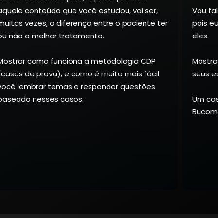
aquele conteúdo que você estudou, vai ser,
Vou fa
muitas vezes, a diferença entre o paciente ter
pois e
ou não o melhor tratamento.
eles.
Mostrar como funciona a metodologia CDP
Mostra
(casos de prova), e como é muito mais fácil
seus e
você lembrar temas e responder questões
baseado nesses casos.
Um caso
Bucoma