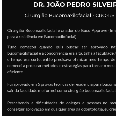
DR. JOÃO PEDRO SILVEI
Cirurgião Bucomaxilofacial - CRO-RS:
Cirurgião Bucomaxilofacial e criador do Buco Approve (Ime
para a residência em Bucomaxilofacial)
Tudo começou quando quis buscar ser aprovado nas
bucomaxilofacial e a concorrência era alta, tinha a faculdade, 
o tempo era curto, então precisava otimizar meu tempo de 
comecei a procurar métodos e estratégias para tornar o meu
eficiente.
Fui aprovado em 5 provas teóricas de residência para bucomax
sair da faculdade me formei como cirurgião bucomaxilofacial
Percebendo a dificuldades de colegas e pessoas no me
conseguir aprovação em qualquer área da odontologia, eu cri