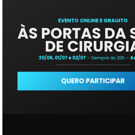
EVENTO ONLINE E GRAUITO
ÀS PORTAS DA 
DE CIRURGI
30/06, 01/07 e 02/07
– Sempre às 20h –
Ao
QUERO PARTICIPAR