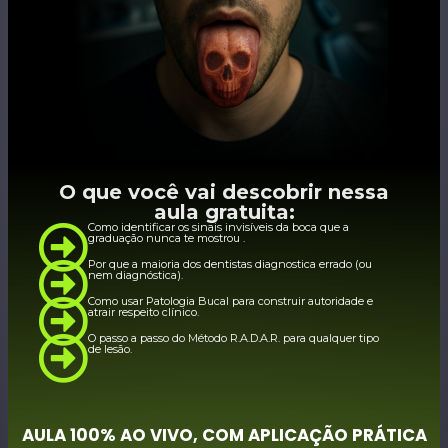
O que você vai descobrir nessa
aula gratuita:
Como identificar os sinais invisíveis da boca que a
graduação nunca te mostrou .
Por que a maioria dos dentistas diagnostica errado (ou
nem diagnóstica).
Como usar Patologia Bucal para construir autoridade e
atrair respeito clínico.
O passo a passo do Método R.A.D.A.R. para qualquer tipo
de lesão.
AULA 100% AO VIVO, COM APLICAÇÃO PRÁTICA