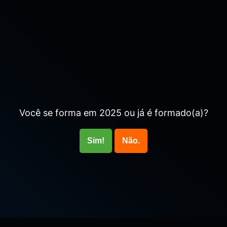
Você se forma em 2025 ou já é formado(a)?
Sim!
Não.