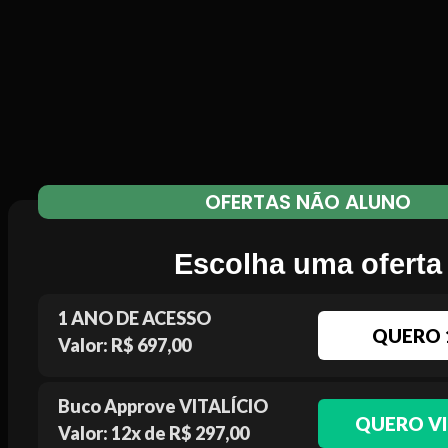
OFERTAS NÃO ALUNO
Escolha uma oferta
1 ANO DE ACESSO
QUERO 
Valor: R$ 697,00
Buco Approve VITALÍCIO
QUERO VI
Valor: 12x de R$ 297,00