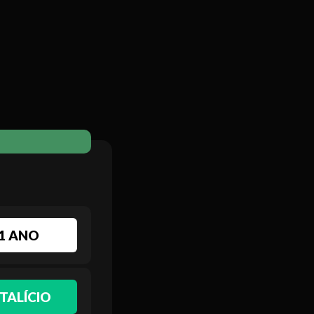
1 ANO
TALÍCIO