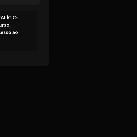
ALÍCIO:
curso.
cesso ao