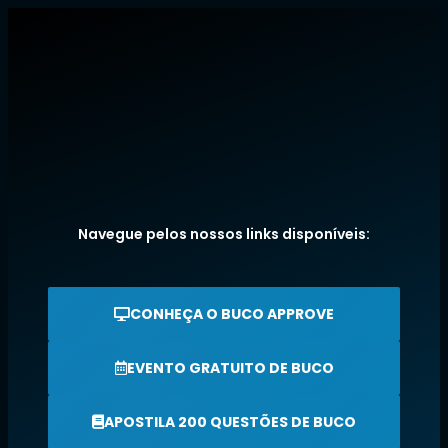
Navegue pelos nossos links disponíveis:
CONHEÇA O BUCO APPROVE
EVENTO GRATUITO DE BUCO
APOSTILA 200 QUESTÕES DE BUCO